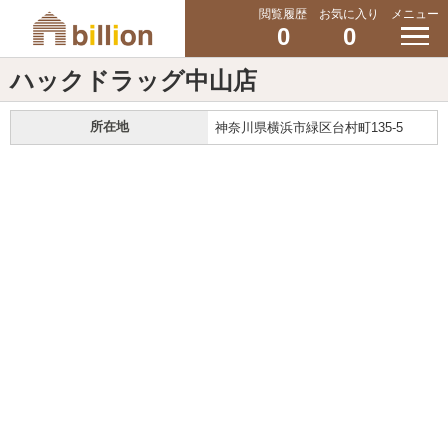
閲覧履歴
お気に入り
メニュー
0
0
ハックドラッグ中山店
所在地
神奈川県横浜市緑区台村町135-5