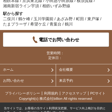
相鉄本線
/
京浜東北線
/
小田急小田原線
/
横須賀線
/
湘南新宿ライン宇須
/
相鉄いずみ野線
駅から探す
二俣川
/
鶴ケ峰
/
玉川学園前
/
あざみ野
/
町田
/
東戸塚
/
たまプラーザ
/
希望ケ丘
/
青葉台
/
鶴川
電話でお問い合わせ
営業時間：
定休日：
ホーム
会社概要
お問い合わせ
来店予約
プライバシーポリシー
利用規約
アクセスマップ
PCサイト
Copyright(c) 株式会社billion All rights reserved.
当サイトでは、お客様の当サイト利用状況把握、サービス向上検討を目的と