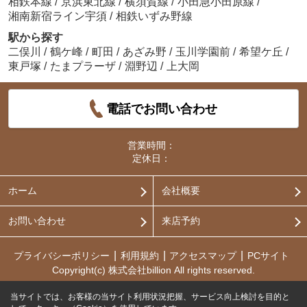
相鉄本線
/
京浜東北線
/
横須賀線
/
小田急小田原線
/
湘南新宿ライン宇須
/
相鉄いずみ野線
駅から探す
二俣川
/
鶴ケ峰
/
町田
/
あざみ野
/
玉川学園前
/
希望ケ丘
/
東戸塚
/
たまプラーザ
/
淵野辺
/
上大岡
電話でお問い合わせ
営業時間：
定休日：
ホーム
会社概要
お問い合わせ
来店予約
プライバシーポリシー
利用規約
アクセスマップ
PCサイト
Copyright(c) 株式会社billion All rights reserved.
当サイトでは、お客様の当サイト利用状況把握、サービス向上検討を目的と