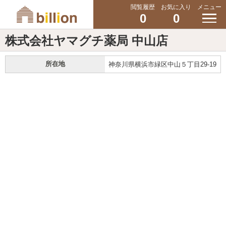
閲覧履歴
お気に入り
メニュー
0
0
株式会社ヤマグチ薬局 中山店
所在地
神奈川県横浜市緑区中山５丁目29-19