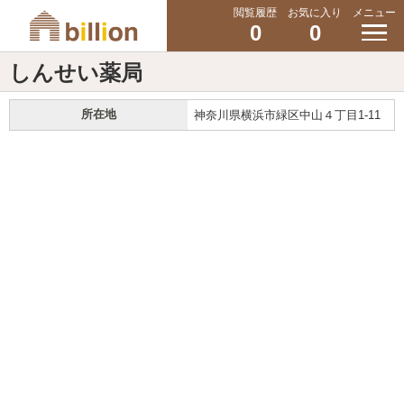
閲覧履歴
お気に入り
メニュー
0
0
しんせい薬局
所在地
神奈川県横浜市緑区中山４丁目1-11