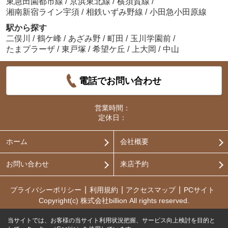
東急田園都市線
/
京浜東北線
/
横須賀線
/
湘南新宿ライン宇須
/
相鉄いずみ野線
/
小田急小田原線
駅から探す
二俣川
/
鶴ケ峰
/
あざみ野
/
町田
/
玉川学園前
/
たまプラーザ
/
東戸塚
/
希望ケ丘
/
上大岡
/
中山
電話でお問い合わせ
営業時間：
定休日：
ホーム
会社概要
お問い合わせ
来店予約
プライバシーポリシー
利用規約
アクセスマップ
PCサイト
Copyright(c) 株式会社billion All rights reserved.
当サイトでは、お客様の当サイト利用状況把握、サービス向上検討を目的と