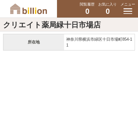
閲覧履歴
お気に入り
メニュー
0
0
クリエイト薬局緑十日市場店
神奈川県横浜市緑区十日市場町854-1
所在地
1