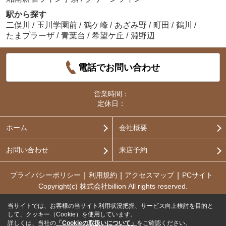
駅から探す
二俣川
/
玉川学園前
/
鶴ケ峰
/
あざみ野
/
町田
/
鶴川
/
たまプラーザ
/
青葉台
/
希望ケ丘
/
淵野辺
電話でお問い合わせ
営業時間：
定休日：
ホーム
会社概要
お問い合わせ
来店予約
プライバシーポリシー
利用規約
アクセスマップ
PCサイト
Copyright(c) 株式会社billion All rights reserved.
当サイトでは、お客様の当サイト利用状況把握、サービス向上検討を目的と
して、クッキー（Cookie）を使用しています。
詳しくは、当社の
「Cookieの取扱いについて」
をご確認ください。