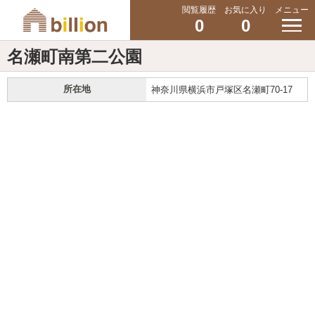
閲覧履歴
お気に入り
メニュー
0
0
名瀬町南第二公園
所在地
神奈川県横浜市戸塚区名瀬町70-17