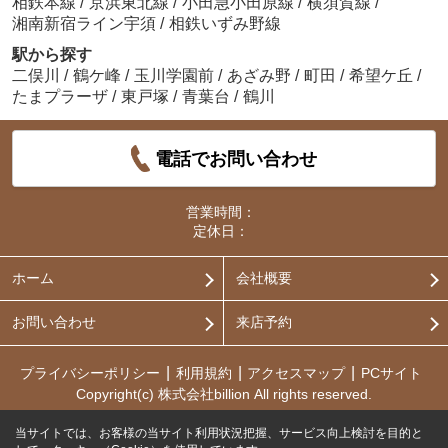
相鉄本線
/
京浜東北線
/
小田急小田原線
/
横須賀線
/
湘南新宿ライン宇須
/
相鉄いずみ野線
駅から探す
二俣川
/
鶴ケ峰
/
玉川学園前
/
あざみ野
/
町田
/
希望ケ丘
/
たまプラーザ
/
東戸塚
/
青葉台
/
鶴川
電話でお問い合わせ
営業時間：
定休日：
ホーム
会社概要
お問い合わせ
来店予約
プライバシーポリシー
利用規約
アクセスマップ
PCサイト
Copyright(c) 株式会社billion All rights reserved.
当サイトでは、お客様の当サイト利用状況把握、サービス向上検討を目的と