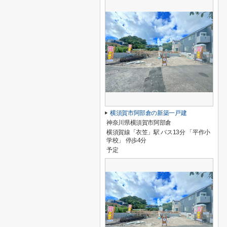
横須賀市阿部倉の新築一戸建
神奈川県横須賀市阿部倉
横須賀線「衣笠」駅 バス13分 「平作小
学校」 停歩4分
予定