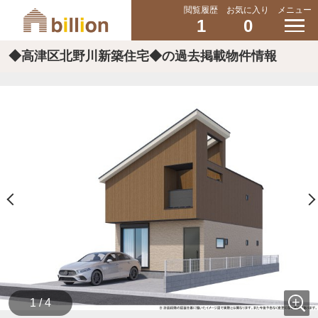
閲覧履歴
お気に入り
メニュー
1
0
◆高津区北野川新築住宅◆の過去掲載物件情報
1 / 4