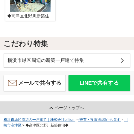
◆高津区北野川新築住宅◆
こだわり特集
横浜市緑区周辺の新築一戸建て特集
メールで共有する
LINEで共有する
ページトップへ
横浜市緑区周辺の一戸建て｜株式会社billion
>
(売買・投資)地域から探す
>
川
崎市高津区
>
◆高津区北野川新築住宅◆