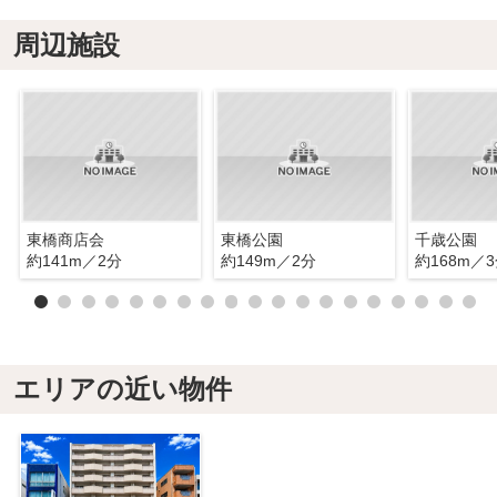
周辺施設
東橋商店会
東橋公園
千歳公園
約141m／2分
約149m／2分
約168m／
エリアの近い物件