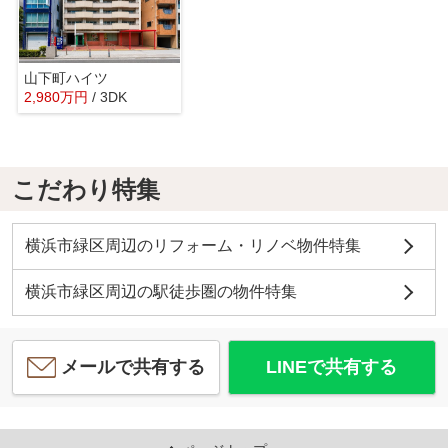
山下町ハイツ
2,980
万
円
/ 3DK
こだわり特集
横浜市緑区周辺のリフォーム・リノベ物件特集
横浜市緑区周辺の駅徒歩圏の物件特集
メールで共有する
LINEで共有する