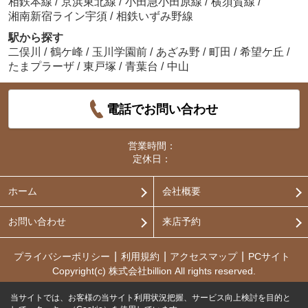
相鉄本線
/
京浜東北線
/
小田急小田原線
/
横須賀線
/
湘南新宿ライン宇須
/
相鉄いずみ野線
駅から探す
二俣川
/
鶴ケ峰
/
玉川学園前
/
あざみ野
/
町田
/
希望ケ丘
/
たまプラーザ
/
東戸塚
/
青葉台
/
中山
電話でお問い合わせ
営業時間：
定休日：
ホーム
会社概要
お問い合わせ
来店予約
プライバシーポリシー
利用規約
アクセスマップ
PCサイト
Copyright(c) 株式会社billion All rights reserved.
当サイトでは、お客様の当サイト利用状況把握、サービス向上検討を目的と