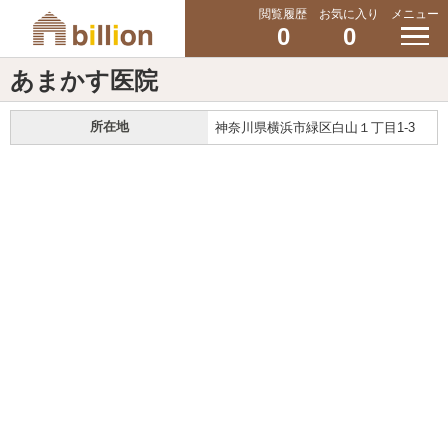
閲覧履歴
お気に入り
メニュー
0
0
あまかす医院
所在地
神奈川県横浜市緑区白山１丁目1-3