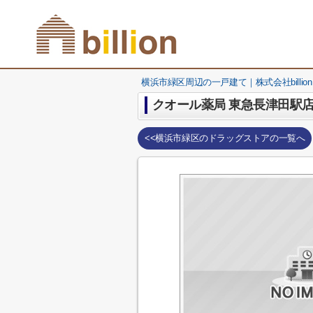
横浜市緑区周辺の一戸建て｜株式会社billion
クオール薬局 東急長津田駅
<<横浜市緑区のドラッグストアの一覧へ