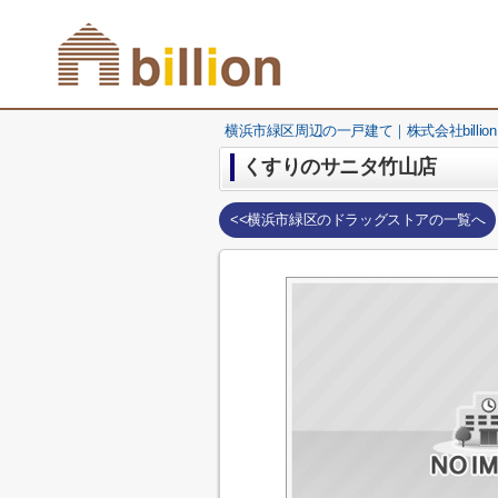
横浜市緑区周辺の一戸建て｜株式会社billion
くすりのサニタ竹山店
<<横浜市緑区のドラッグストアの一覧へ