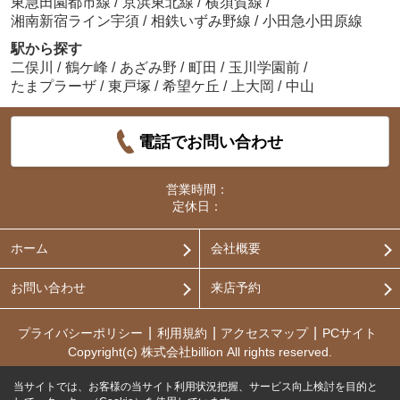
東急田園都市線
/
京浜東北線
/
横須賀線
/
湘南新宿ライン宇須
/
相鉄いずみ野線
/
小田急小田原線
駅から探す
二俣川
/
鶴ケ峰
/
あざみ野
/
町田
/
玉川学園前
/
たまプラーザ
/
東戸塚
/
希望ケ丘
/
上大岡
/
中山
電話でお問い合わせ
営業時間：
定休日：
ホーム
会社概要
お問い合わせ
来店予約
プライバシーポリシー
利用規約
アクセスマップ
PCサイト
Copyright(c) 株式会社billion All rights reserved.
当サイトでは、お客様の当サイト利用状況把握、サービス向上検討を目的と