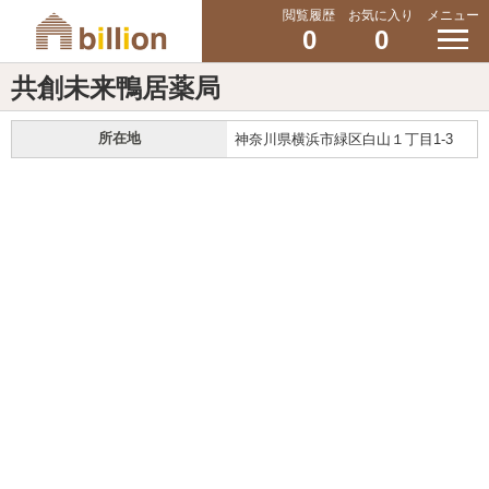
閲覧履歴
お気に入り
メニュー
0
0
共創未来鴨居薬局
所在地
神奈川県横浜市緑区白山１丁目1-3