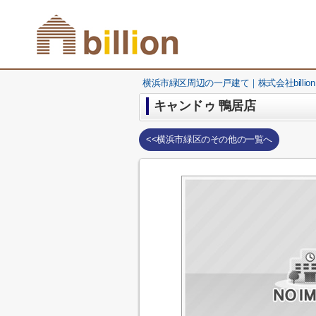
横浜市緑区周辺の一戸建て｜株式会社billion
キャンドゥ 鴨居店
<<横浜市緑区のその他の一覧へ