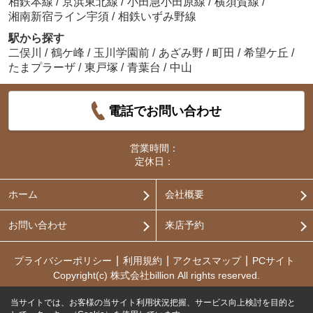
相鉄本線
/
京浜東北線
/
小田急小田原線
/
横須賀線
/
湘南新宿ライン宇須
/
相鉄いずみ野線
駅から探す
二俣川
/
鶴ケ峰
/
玉川学園前
/
あざみ野
/
町田
/
希望ケ丘
/
たまプラーザ
/
東戸塚
/
青葉台
/
中山
電話でお問い合わせ
営業時間：
定休日：
ホーム
会社概要
お問い合わせ
来店予約
プライバシーポリシー
利用規約
アクセスマップ
PCサイト
Copyright(c) 株式会社billion All rights reserved.
当サイトでは、お客様の当サイト利用状況把握、サービス向上検討を目的と