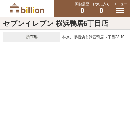
閲覧履歴
お気に入り
メニュー
0
0
セブンイレブン 横浜鴨居5丁目店
所在地
神奈川県横浜市緑区鴨居５丁目28-10