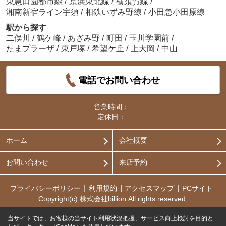
東急田園都市線
/
京浜東北線
/
横須賀線
/
湘南新宿ライン宇須
/
相鉄いずみ野線
/
小田急小田原線
駅から探す
二俣川
/
鶴ケ峰
/
あざみ野
/
町田
/
玉川学園前
/
たまプラーザ
/
東戸塚
/
希望ケ丘
/
上大岡
/
中山
電話でお問い合わせ
営業時間：
定休日：
ホーム
会社概要
お問い合わせ
来店予約
プライバシーポリシー
利用規約
アクセスマップ
PCサイト
Copyright(c) 株式会社billion All rights reserved.
当サイトでは、お客様の当サイト利用状況把握、サービス向上検討を目的と