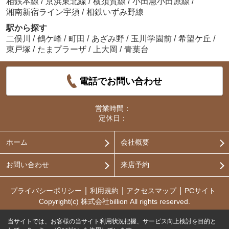
相鉄本線
/
京浜東北線
/
横須賀線
/
小田急小田原線
/
湘南新宿ライン宇須
/
相鉄いずみ野線
駅から探す
二俣川
/
鶴ケ峰
/
町田
/
あざみ野
/
玉川学園前
/
希望ケ丘
/
東戸塚
/
たまプラーザ
/
上大岡
/
青葉台
電話でお問い合わせ
営業時間：
定休日：
ホーム
会社概要
お問い合わせ
来店予約
プライバシーポリシー
利用規約
アクセスマップ
PCサイト
Copyright(c) 株式会社billion All rights reserved.
当サイトでは、お客様の当サイト利用状況把握、サービス向上検討を目的と