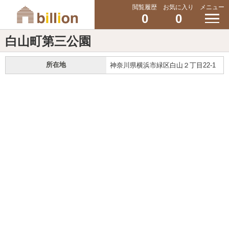
閲覧履歴
お気に入り
メニュー
0
0
白山町第三公園
所在地
神奈川県横浜市緑区白山２丁目22-1