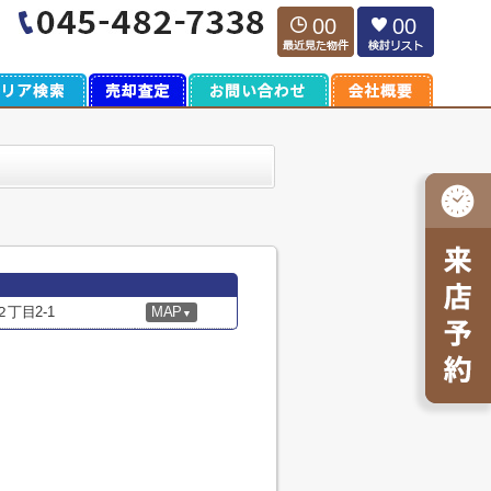
00
00
丁目2-1
MAP
▼