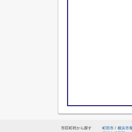
市区町村から探す
町田市
/
横浜市