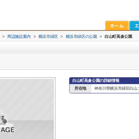
>
周辺施設案内
>
横浜市緑区
>
横浜市緑区の公園
>
白山町高倉公園
白山町高倉公園の詳細情報
所在地
神奈川県横浜市緑区白山２