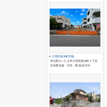
大宮区桜木町売地
埼玉県さいたま市大宮区桜木町４丁目
京浜東北線「大宮」駅 徒歩15分
-