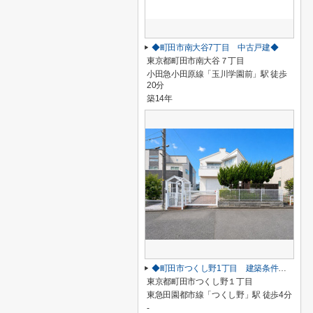
◆町田市南大谷7丁目 中古戸建◆
東京都町田市南大谷７丁目
小田急小田原線「玉川学園前」駅 徒歩
20分
築14年
◆町田市つくし野1丁目 建築条件なし売地◆
東京都町田市つくし野１丁目
東急田園都市線「つくし野」駅 徒歩4分
-