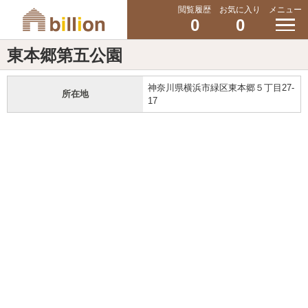
閲覧履歴
お気に入り
メニュー
0
0
東本郷第五公園
神奈川県横浜市緑区東本郷５丁目27-
所在地
17