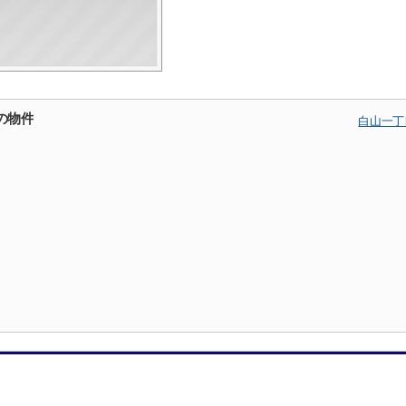
の物件
白山一丁