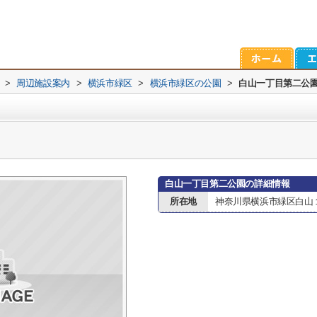
>
周辺施設案内
>
横浜市緑区
>
横浜市緑区の公園
>
白山一丁目第二公
白山一丁目第二公園の詳細情報
所在地
神奈川県横浜市緑区白山１