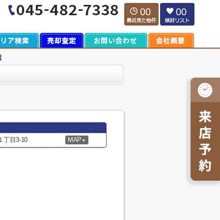
00
00
園
丁目3-10
MAP
▼