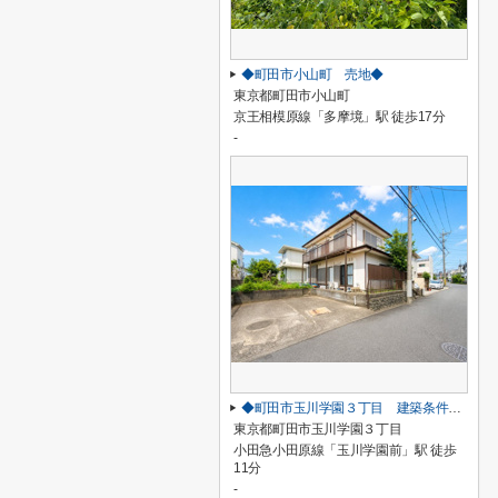
◆町田市小山町 売地◆
東京都町田市小山町
京王相模原線「多摩境」駅 徒歩17分
-
◆町田市玉川学園３丁目 建築条件なし売地◆
東京都町田市玉川学園３丁目
小田急小田原線「玉川学園前」駅 徒歩
11分
-