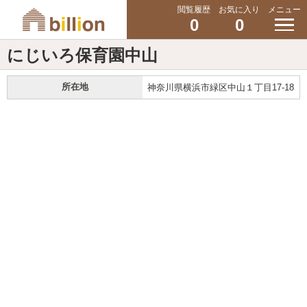
閲覧履歴
お気に入り
メニュー
0
0
にじいろ保育園中山
所在地
神奈川県横浜市緑区中山１丁目17-18