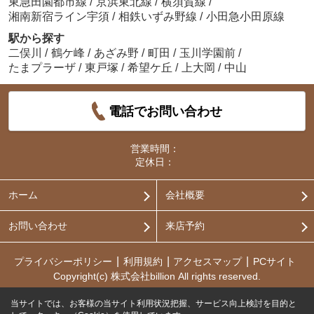
東急田園都市線
/
京浜東北線
/
横須賀線
/
湘南新宿ライン宇須
/
相鉄いずみ野線
/
小田急小田原線
駅から探す
二俣川
/
鶴ケ峰
/
あざみ野
/
町田
/
玉川学園前
/
たまプラーザ
/
東戸塚
/
希望ケ丘
/
上大岡
/
中山
電話でお問い合わせ
営業時間：
定休日：
ホーム
会社概要
お問い合わせ
来店予約
プライバシーポリシー
利用規約
アクセスマップ
PCサイト
Copyright(c) 株式会社billion All rights reserved.
当サイトでは、お客様の当サイト利用状況把握、サービス向上検討を目的と