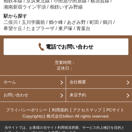
相鉄本線
/
京浜東北線
/
小田急小田原線
/
横須賀線
/
湘南新宿ライン宇須
/
相鉄いずみ野線
駅から探す
二俣川
/
玉川学園前
/
鶴ケ峰
/
あざみ野
/
町田
/
鶴川
/
希望ケ丘
/
たまプラーザ
/
東戸塚
/
青葉台
電話でお問い合わせ
営業時間：
定休日：
ホーム
会社概要
お問い合わせ
来店予約
プライバシーポリシー
利用規約
アクセスマップ
PCサイト
Copyright(c) 株式会社billion All rights reserved.
当サイトでは、お客様の当サイト利用状況把握、サービス向上検討を目的と