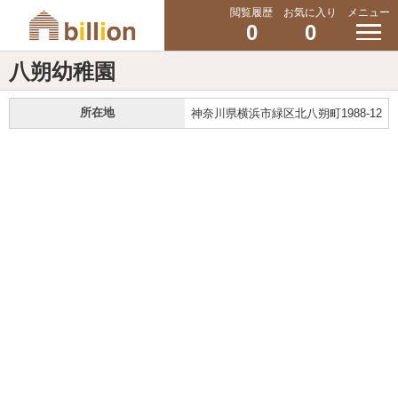
閲覧履歴
お気に入り
メニュー
0
0
八朔幼稚園
所在地
神奈川県横浜市緑区北八朔町1988-12