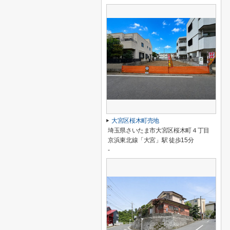
大宮区桜木町売地
埼玉県さいたま市大宮区桜木町４丁目
京浜東北線「大宮」駅 徒歩15分
-