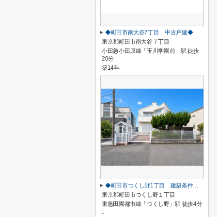
◆町田市南大谷7丁目 中古戸建◆
東京都町田市南大谷７丁目
小田急小田原線「玉川学園前」駅 徒歩
20分
築14年
◆町田市つくし野1丁目 建築条件なし売地◆
東京都町田市つくし野１丁目
東急田園都市線「つくし野」駅 徒歩4分
-