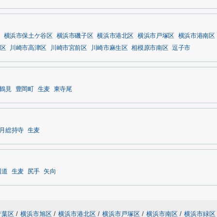
横浜市保土ケ谷区
横浜市磯子区
横浜市港北区
横浜市戸塚区
横浜市港南区
区
川崎市高津区
川崎市宮前区
川崎市麻生区
相模原市南区
逗子市
鶴見
豊岡町
生麦
東寺尾
月総持寺
生麦
国道
生麦
尻手
矢向
青葉区
/
横浜市旭区
/
横浜市港北区
/
横浜市戸塚区
/
横浜市南区
/
横浜市緑区