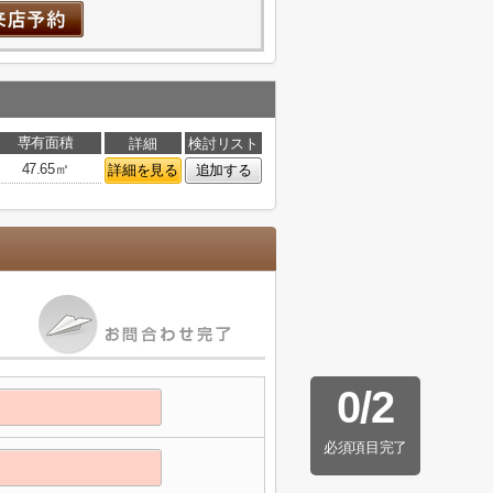
専有面積
詳細
検討リスト
47.65㎡
詳細を見る
追加する
0
/
2
必須項目完了