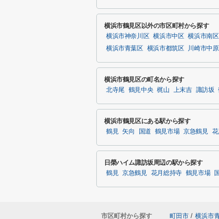
横浜市鶴見区以外の市区町村から探す
横浜市神奈川区
横浜市中区
横浜市南区
横浜市青葉区
横浜市都筑区
川崎市中原
横浜市鶴見区の町名から探す
北寺尾
鶴見中央
梶山
上末吉
諏訪坂
横浜市鶴見区にある駅から探す
鶴見
矢向
国道
鶴見市場
京急鶴見
花
日榮ハイム諏訪坂周辺の駅から探す
鶴見
京急鶴見
花月総持寺
鶴見市場
市区町村から探す
町田市
/
横浜市