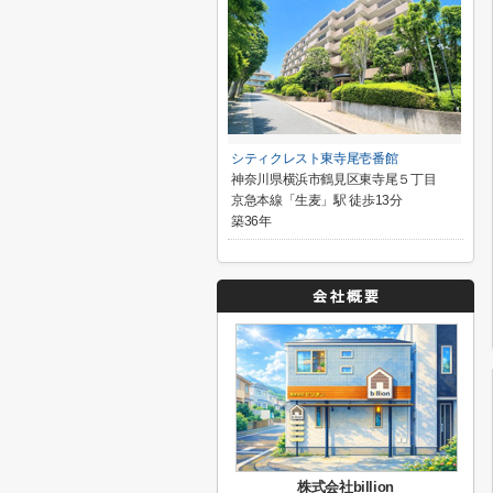
シティクレスト東寺尾壱番館
神奈川県横浜市鶴見区東寺尾５丁目
京急本線「生麦」駅 徒歩13分
築36年
株式会社billion