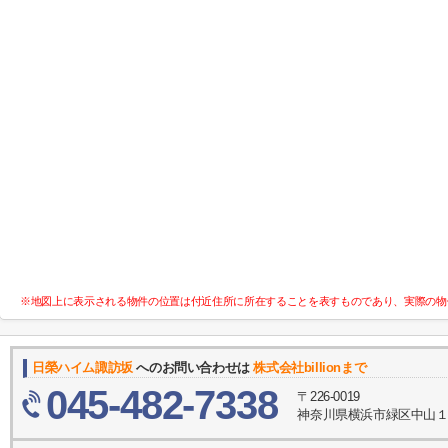
※地図上に表示される物件の位置は付近住所に所在することを表すものであり、実際の物
日榮ハイム諏訪坂
へのお問い合わせは
株式会社billionまで
045-482-7338
〒226-0019
神奈川県横浜市緑区中山１丁目