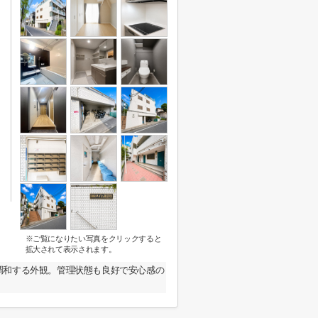
※ご覧になりたい写真をクリックすると
拡大されて表示されます。
調和する外観。管理状態も良好で安心感の