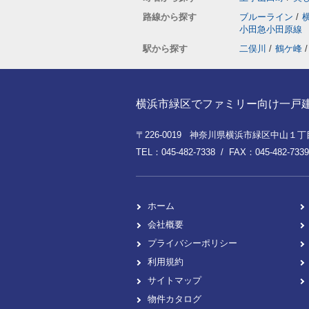
路線から探す
ブルーライン
/
小田急小田原線
駅から探す
二俣川
/
鶴ケ峰
/
横浜市緑区でファミリー向け一戸建てを
〒226-0019 神奈川県横浜市緑区中山１丁目8
TEL：045-482-7338 / FAX：045-482-7339
ホーム
会社概要
プライバシーポリシー
利用規約
サイトマップ
物件カタログ