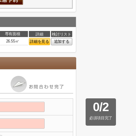
専有面積
詳細
検討リスト
26.55㎡
詳細を見る
追加する
0
/
2
必須項目完了