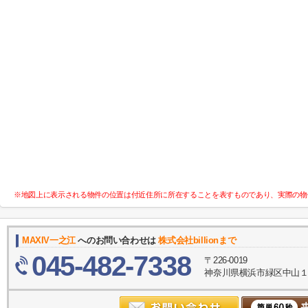
※地図上に表示される物件の位置は付近住所に所在することを表すものであり、実際の物
MAXIV一之江
へのお問い合わせは
株式会社billionまで
045-482-7338
〒226-0019
神奈川県横浜市緑区中山１丁目