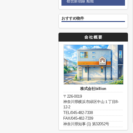
都営新宿線 船堀
おすすめ物件
株式会社billion
〒226-0019
神奈川県横浜市緑区中山１丁目8-
12-2
TEL/045-482-7338
FAX/045-482-7339
神奈川県知事 (1) 第32052号