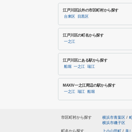
江戸川区以外の市区町村から探す
台東区
目黒区
江戸川区の町名から探す
一之江
江戸川区にある駅から探す
船堀
一之江
瑞江
MAXIV一之江周辺の駅から探す
一之江
瑞江
船堀
市区町村から探す
横浜市青葉区
/
横浜市磯子区
町名から探す
上小山田町
/
美