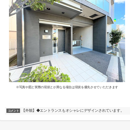
※写真や図と実際の現状とが異なる場合は現状を優先させていただきます
【外観】◆エントランスもオシャレにデザインされています。
コメント