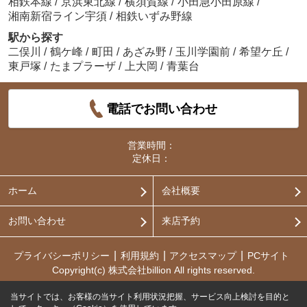
相鉄本線
/
京浜東北線
/
横須賀線
/
小田急小田原線
/
湘南新宿ライン宇須
/
相鉄いずみ野線
駅から探す
二俣川
/
鶴ケ峰
/
町田
/
あざみ野
/
玉川学園前
/
希望ケ丘
/
東戸塚
/
たまプラーザ
/
上大岡
/
青葉台
電話でお問い合わせ
営業時間：
定休日：
ホーム
会社概要
お問い合わせ
来店予約
プライバシーポリシー
利用規約
アクセスマップ
PCサイト
Copyright(c) 株式会社billion All rights reserved.
当サイトでは、お客様の当サイト利用状況把握、サービス向上検討を目的と