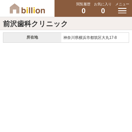
閲覧履歴
お気に入り
メニュー
0
0
前沢歯科クリニック
所在地
神奈川県横浜市都筑区大丸17-8