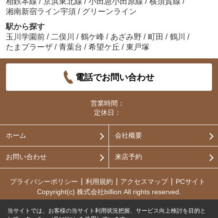
相鉄本線
/
京浜東北線
/
小田急小田原線
/
横須賀線
/
湘南新宿ライン宇須
/
グリーンライン
駅から探す
玉川学園前
/
二俣川
/
鶴ケ峰
/
あざみ野
/
町田
/
鶴川
/
たまプラーザ
/
青葉台
/
希望ケ丘
/
東戸塚
電話でお問い合わせ
営業時間：
定休日：
ホーム
会社概要
お問い合わせ
来店予約
プライバシーポリシー
利用規約
アクセスマップ
PCサイト
Copyright(c) 株式会社billion All rights reserved.
当サイトでは、お客様の当サイト利用状況把握、サービス向上検討を目的と