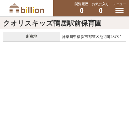
閲覧履歴
お気に入り
メニュー
0
0
クオリスキッズ鴨居駅前保育園
所在地
神奈川県横浜市都筑区池辺町4578-1