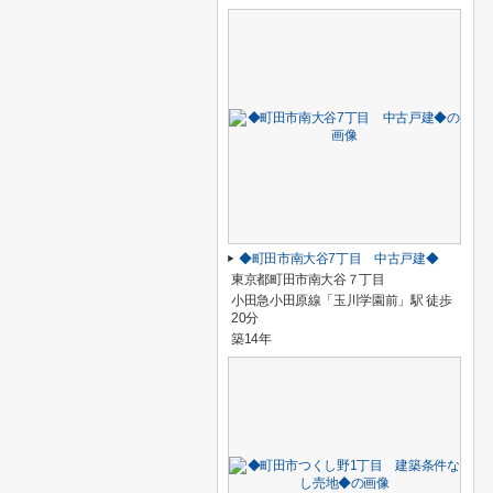
◆町田市南大谷7丁目 中古戸建◆
東京都町田市南大谷７丁目
小田急小田原線「玉川学園前」駅 徒歩
20分
築14年