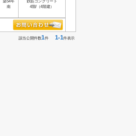
築54年
鉄筋コンクリート
南
4階/（4階建）
1
1-1
該当公開件数
件
件表示