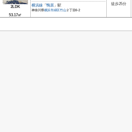
徒歩25分
横浜線
「
鴨居
」駅
2LDK
神奈川県
横浜市緑区
竹山
２丁目6-2
53.17㎡