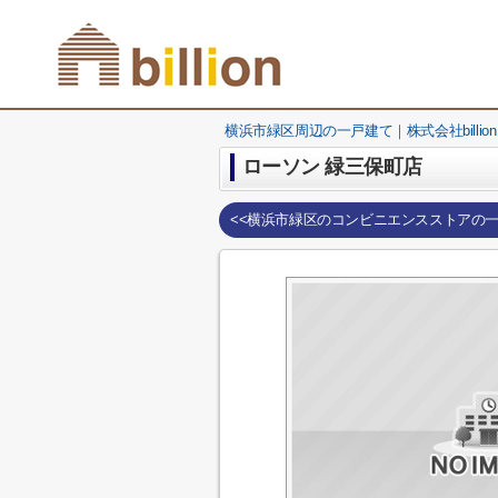
横浜市緑区周辺の一戸建て｜株式会社billion
ローソン 緑三保町店
<<横浜市緑区のコンビニエンスストアの