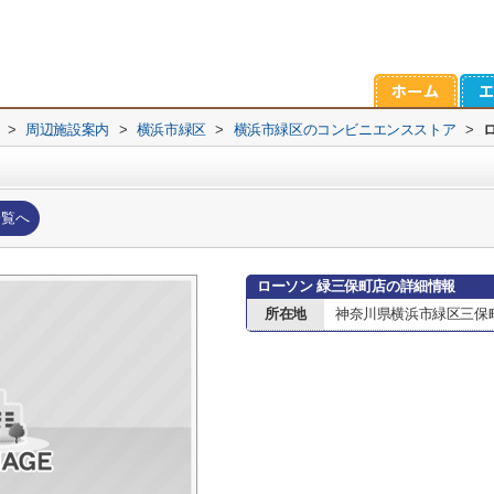
>
周辺施設案内
>
横浜市緑区
>
横浜市緑区のコンビニエンスストア
>
一覧へ
ローソン 緑三保町店の詳細情報
所在地
神奈川県横浜市緑区三保町2