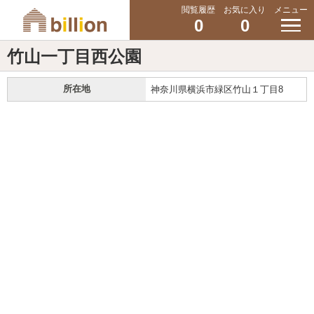
閲覧履歴
お気に入り
メニュー
0
0
竹山一丁目西公園
所在地
神奈川県横浜市緑区竹山１丁目8