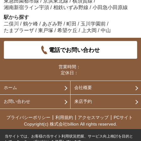
東急田園都市線
/
京浜東北線
/
横須賀線
/
湘南新宿ライン宇須
/
相鉄いずみ野線
/
小田急小田原線
駅から探す
二俣川
/
鶴ケ峰
/
あざみ野
/
町田
/
玉川学園前
/
たまプラーザ
/
東戸塚
/
希望ケ丘
/
上大岡
/
中山
電話でお問い合わせ
営業時間：
定休日：
ホーム
会社概要
お問い合わせ
来店予約
プライバシーポリシー
利用規約
アクセスマップ
PCサイト
Copyright(c) 株式会社billion All rights reserved.
当サイトでは、お客様の当サイト利用状況把握、サービス向上検討を目的と