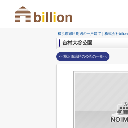
横浜市緑区周辺の一戸建て｜株式会社billion
台村大谷公園
<<横浜市緑区の公園の一覧へ