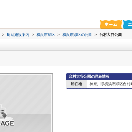
>
周辺施設案内
>
横浜市緑区
>
横浜市緑区の公園
>
台村大谷公園
台村大谷公園の詳細情報
所在地
神奈川県横浜市緑区台村町6