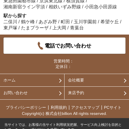
東急田園都市線
/
京浜東北線
/
横須賀線
/
湘南新宿ライン宇須
/
相鉄いずみ野線
/
小田急小田原線
駅から探す
二俣川
/
鶴ケ峰
/
あざみ野
/
町田
/
玉川学園前
/
希望ケ丘
/
東戸塚
/
たまプラーザ
/
上大岡
/
青葉台
電話でお問い合わせ
営業時間：
定休日：
ホーム
会社概要
お問い合わせ
来店予約
プライバシーポリシー
利用規約
アクセスマップ
PCサイト
Copyright(c) 株式会社billion All rights reserved.
当サイトでは、お客様の当サイト利用状況把握、サービス向上検討を目的と