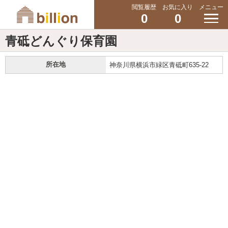
閲覧履歴
お気に入り
メニュー
0
0
青砥どんぐり保育園
所在地
神奈川県横浜市緑区青砥町635-22