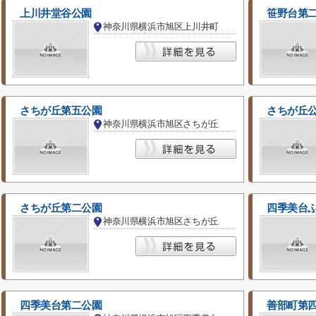
上川井堂谷公園
笹野台第
神奈川県横浜市旭区上川井町
さちが丘第五公園
さちが丘
神奈川県横浜市旭区さちが丘
さちが丘第二公園
四季美台
神奈川県横浜市旭区さちが丘
四季美台第二公園
善部町第