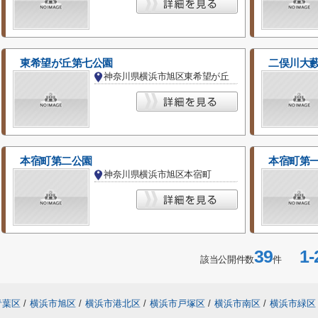
東希望が丘第七公園
二俣川大
神奈川県横浜市旭区東希望が丘
本宿町第二公園
本宿町第
神奈川県横浜市旭区本宿町
39
1-
該当公開件数
件
青葉区
/
横浜市旭区
/
横浜市港北区
/
横浜市戸塚区
/
横浜市南区
/
横浜市緑区