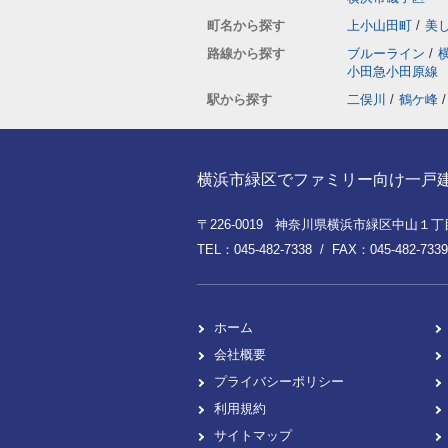
町名から探す
上小山田町
/
美
路線から探す
ブルーライン
/
小田急小田原線
駅から探す
二俣川
/
鶴ケ峰
/
横浜市緑区でファミリー向け一戸建てを
〒226-0019 神奈川県横浜市緑区中山１丁目8
TEL：045-482-7338 / FAX：045-482-7339
ホーム
会社概要
プライバシーポリシー
利用規約
サイトマップ