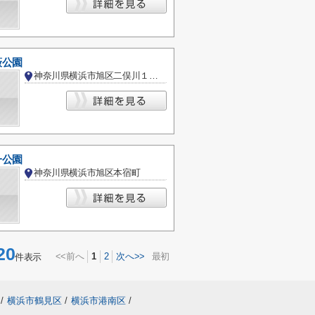
藪公園
神奈川県横浜市旭区二俣川１丁目
一公園
神奈川県横浜市旭区本宿町
20
<<前へ
1
2
次へ>>
最初
件表示
/
横浜市鶴見区
/
横浜市港南区
/