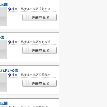
二公園
神奈川県横浜市旭区笹野台３丁目
公園
神奈川県横浜市旭区さちが丘
ふれあい公園
神奈川県横浜市旭区四季美台
四公園