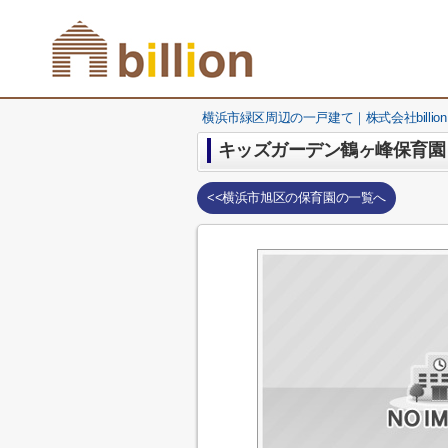
横浜市緑区周辺の一戸建て｜株式会社billion
キッズガーデン鶴ヶ峰保育園
<<横浜市旭区の保育園の一覧へ