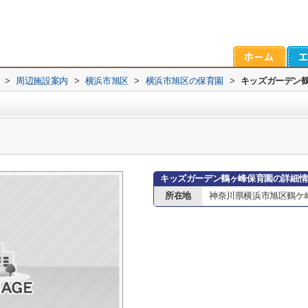
>
周辺施設案内
>
横浜市旭区
>
横浜市旭区の保育園
>
キッズガーデン
キッズガーデン鶴ヶ峰保育園の詳細情
所在地
神奈川県横浜市旭区鶴ケ峰