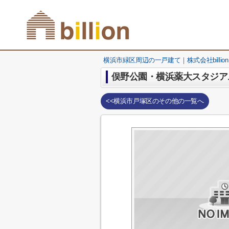
横浜市緑区周辺の一戸建て｜株式会社billion
俣野公園・横浜薬大スタジアム
<<横浜市戸塚区のその他の一覧へ