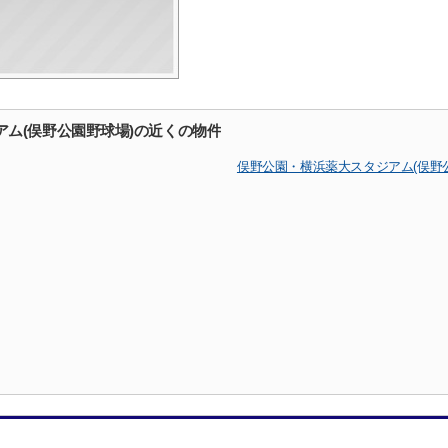
ム(俣野公園野球場)の近くの物件
俣野公園・横浜薬大スタジアム(俣野