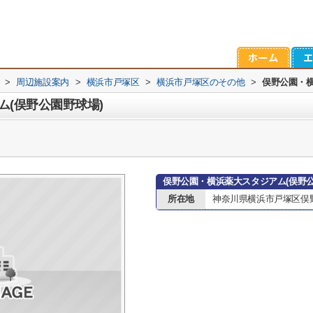
>
周辺施設案内
>
横浜市戸塚区
>
横浜市戸塚区のその他
>
俣野公園・横
(俣野公園野球場)
俣野公園・横浜薬大スタジアム(俣野
所在地
神奈川県横浜市戸塚区俣野町