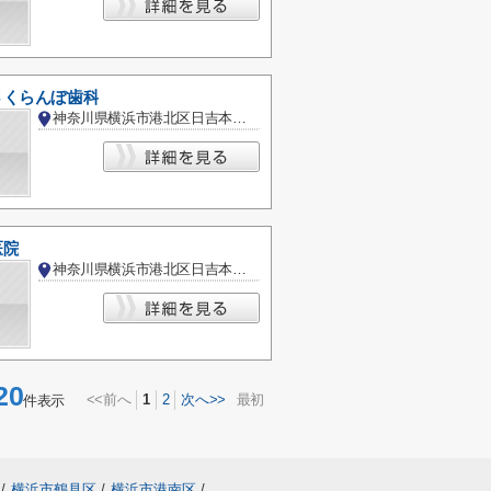
さくらんぼ歯科
神奈川県横浜市港北区日吉本町３丁目
医院
神奈川県横浜市港北区日吉本町５丁目
20
<<前へ
1
2
次へ>>
最初
件表示
/
横浜市鶴見区
/
横浜市港南区
/