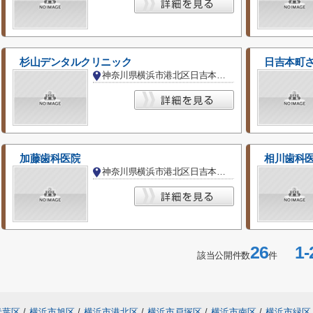
杉山デンタルクリニック
日吉本町
神奈川県横浜市港北区日吉本町１丁目
加藤歯科医院
相川歯科
神奈川県横浜市港北区日吉本町３丁目
26
1-
該当公開件数
件
青葉区
/
横浜市旭区
/
横浜市港北区
/
横浜市戸塚区
/
横浜市南区
/
横浜市緑区