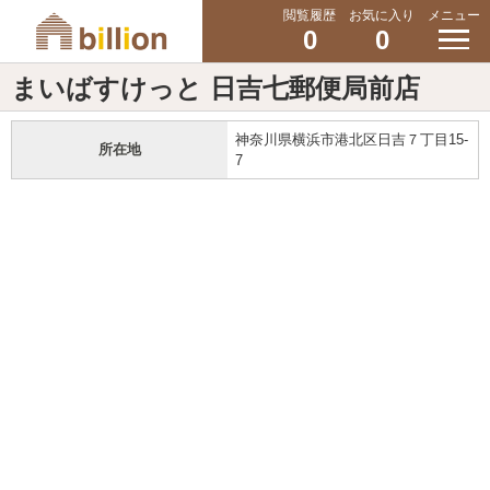
閲覧履歴
お気に入り
メニュー
0
0
まいばすけっと 日吉七郵便局前店
神奈川県横浜市港北区日吉７丁目15-
所在地
7