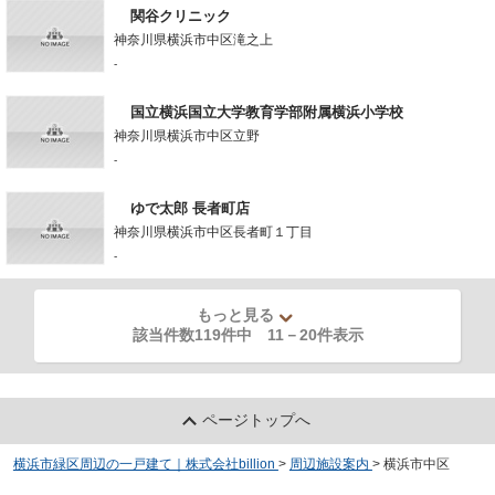
関谷クリニック
神奈川県横浜市中区滝之上
-
国立横浜国立大学教育学部附属横浜小学校
神奈川県横浜市中区立野
-
ゆで太郎 長者町店
神奈川県横浜市中区長者町１丁目
-
もっと見る
該当件数119件中
11
－
20
件表示
ページトップへ
横浜市緑区周辺の一戸建て｜株式会社billion
>
周辺施設案内
>
横浜市中区