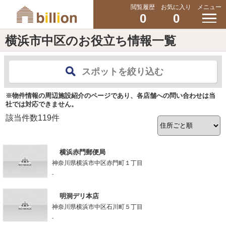
閲覧履歴
お気に入り
メニュー
0
0
横浜市中区のお役立ち情報一覧
スポットを絞り込む
※物件情報の周辺施設紹介のページであり、各店舗への問い合わせは当
社では対応できません。
該当件数
119
件
横浜赤門郵便局
神奈川県横浜市中区赤門町１丁目
-
明洞デリ本店
神奈川県横浜市中区石川町５丁目
-