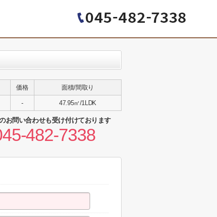
価格
面積/間取り
-
47.95㎡/1LDK
のお問い合わせも受け付けております
045-482-7338