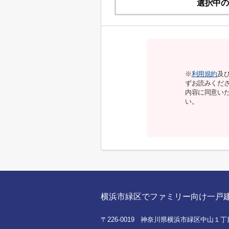
選択中の
※
利用規約
及
ずお読みくだ
内容に同意い
い。
横浜市緑区でファミリー向け一戸建てを
〒226-0019 神奈川県横浜市緑区中山１丁目8