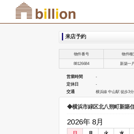
来店予約
物件番号
物件種
88126684
新築一
営業時間
-
定休日
-
交通
横浜線 中山駅 徒歩3分
◆横浜市緑区北八朔町新築
2026年 8月
日
月
火
水