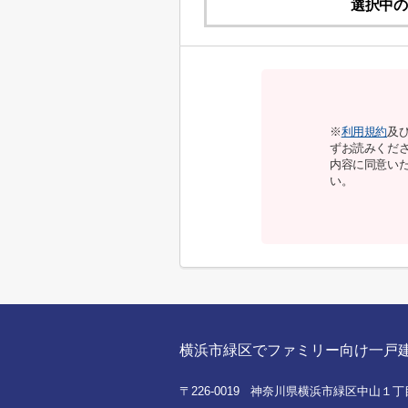
選択中の
※
利用規約
及
ずお読みくだ
内容に同意い
い。
横浜市緑区でファミリー向け一戸建てを
〒226-0019 神奈川県横浜市緑区中山１丁目8