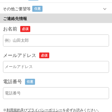
その他ご要望等
任意
ご連絡先情報
お名前
必須
メールアドレス
必須
電話番号
任意
※
利用規約
及び
プライバシーポリシー
を必ずお読みください。