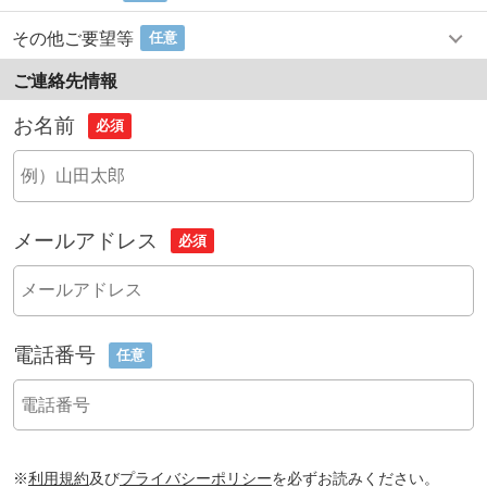
その他ご要望等
任意
ご連絡先情報
お名前
必須
メールアドレス
必須
電話番号
任意
※
利用規約
及び
プライバシーポリシー
を必ずお読みください。