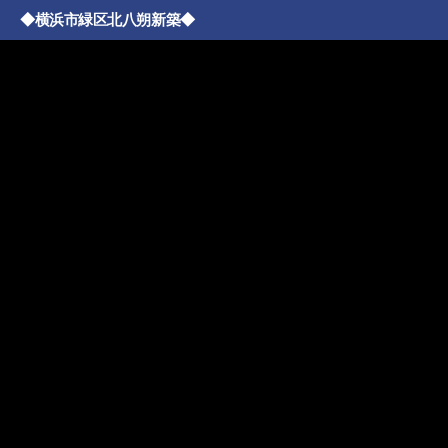
◆横浜市緑区北八朔新築◆