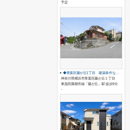
予定
◆青葉区藤が丘1丁目 建築条件なし売地◆
神奈川県横浜市青葉区藤が丘１丁目
東急田園都市線「藤が丘」駅 徒歩9分
-