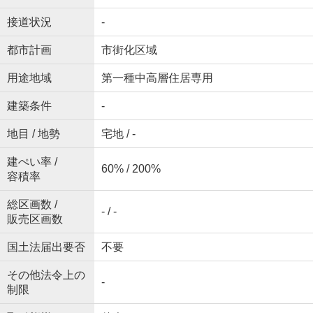
接道状況
-
都市計画
市街化区域
用途地域
第一種中高層住居専用
建築条件
-
地目 / 地勢
宅地 / -
建ぺい率 /
60% / 200%
容積率
総区画数 /
- / -
販売区画数
国土法届出要否
不要
その他法令上の
-
制限