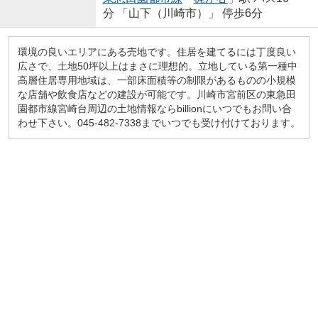
分 「山下（川崎市）」 停歩6分
環境の良いエリアにある売地です。住居を建てるには丁度良い
広さで、土地50坪以上はまさに理想的。立地している第一種中
高層住居専用地域は、一部床面積等の制限があるものの小規模
な店舗や飲食店などの建設が可能です。川崎市宮前区の東急田
園都市線宮崎台周辺の土地情報ならbillionにいつでもお問い合
わせ下さい。045-482-7338までいつでも受け付けております。