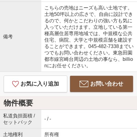
こちらの売地はニーズも高い土地です。
土地50坪以上の広さで、自由に設計でき
るので、何かとこだわりの強い方も気に
入っていただけます。立地している第一
種高層住居専用地域では、中規模な公共
備考
住宅、病院、大学と中規模店舗を建設す
ることができます。045-482-7338までい
つでもお問い合わせください。東急田園
都市線宮崎台周辺の土地の事なら、billio
nにお任せください。
お気に入り追加
お問い合わせ
物件概要
私道負担面積 /
- / -
セットバック
土地権利
所有権