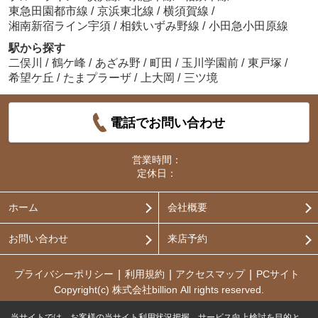
東急田園都市線
/
京浜東北線
/
横須賀線
/
湘南新宿ライン宇須
/
相鉄いずみ野線
/
小田急小田原線
駅から探す
二俣川
/
鶴ケ峰
/
あざみ野
/
町田
/
玉川学園前
/
東戸塚
/
希望ケ丘
/
たまプラーザ
/
上大岡
/
三ツ境
電話でお問い合わせ
営業時間：
定休日：
ホーム
会社概要
お問い合わせ
来店予約
プライバシーポリシー
利用規約
アクセスマップ
PCサイト
Copyright(c) 株式会社billion All rights reserved.
当サイトでは、お客様の当サイト利用状況把握、サービス向上検討を目的と