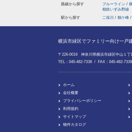
路線から探す
ブルーライン
/
相鉄いずみ野線
駅から探す
二俣川
/
鶴ケ峰
/
横浜市緑区でファミリー向け一戸建てを
〒226-0019 神奈川県横浜市緑区中山１丁目8
TEL：045-482-7338 / FAX：045-482-7339
ホーム
会社概要
プライバシーポリシー
利用規約
サイトマップ
物件カタログ