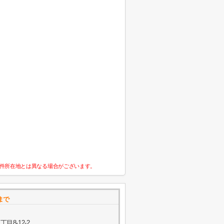
件所在地とは異なる場合がございます。
nまで
8-12-2