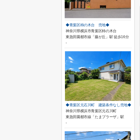
◆青葉区柿の木台 売地◆
神奈川県横浜市青葉区柿の木台
東急田園都市線「藤が丘」駅 徒歩16分
-
◆青葉区元石川町 建築条件なし売地◆
神奈川県横浜市青葉区元石川町
東急田園都市線「たまプラーザ」駅
-