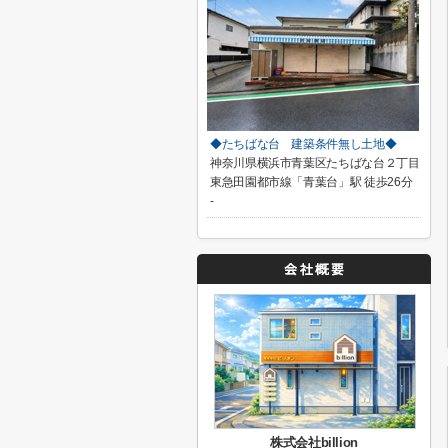
◆たちばな台 建築条件無し土地◆
神奈川県横浜市青葉区たちばな台２丁目
東急田園都市線「青葉台」駅 徒歩26分
-
株式会社billion