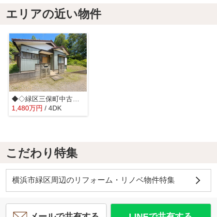
エリアの近い物件
◆◇緑区三保町中古戸建◇◆
1,480
万
円
/ 4DK
こだわり特集
横浜市緑区周辺のリフォーム・リノベ物件特集
メールで共有する
LINEで共有する