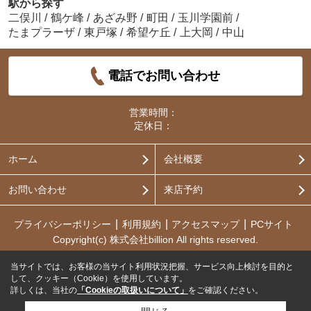
駅から探す
二俣川
/
鶴ケ峰
/
あざみ野
/
町田
/
玉川学園前
/
たまプラーザ
/
東戸塚
/
希望ケ丘
/
上大岡
/
中山
電話でお問い合わせ
営業時間：
定休日：
ホーム
会社概要
お問い合わせ
来店予約
プライバシーポリシー
利用規約
アクセスマップ
PCサイト
Copyright(c) 株式会社billion All rights reserved.
当サイトでは、お客様の当サイト利用状況把握、サービス向上検討を目的と
して、クッキー（Cookie）を使用しています。
詳しくは、当社の
「Cookieの取扱いについて」
をご確認ください。