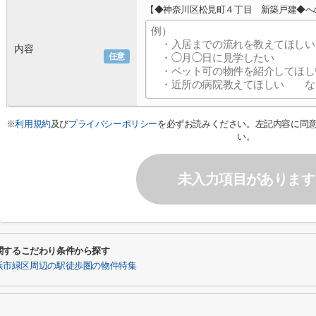
【◆神奈川区松見町４丁目 新築戸建◆へ
内容
任意
※
利用規約
及び
プライバシーポリシー
を必ずお読みください。左記内容に同
い。
未入力項目があります
関するこだわり条件から探す
浜市緑区周辺の駅徒歩圏の物件特集