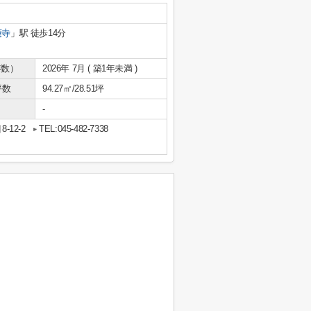
蓮寺
」駅 徒歩14分
年数）
2026年 7月 ( 築1年未満 )
坪数
94.27㎡/28.51坪
-
12-2
TEL:045-482-7338