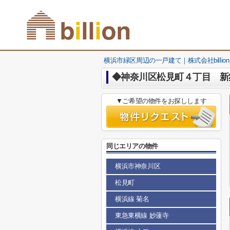
横浜市緑区周辺の一戸建て｜株式会社billion
◆神奈川区松見町４丁目 新
▼ご希望の物件をお探しします
同じエリアの物件
横浜市神奈川区
松見町
横浜線 菊名
東急東横線 妙蓮寺