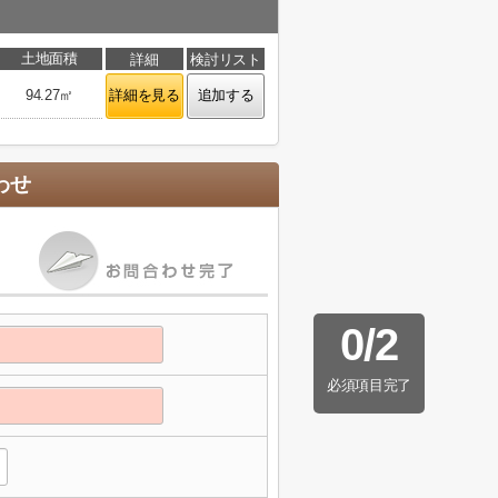
土地面積
詳細
検討リスト
94.27㎡
詳細を見る
追加する
わせ
0
/
2
必須項目完了