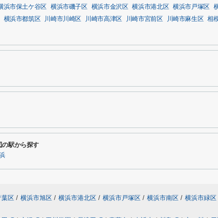
横浜市保土ケ谷区
横浜市磯子区
横浜市金沢区
横浜市港北区
横浜市戸塚区
横浜市都筑区
川崎市川崎区
川崎市高津区
川崎市宮前区
川崎市麻生区
相
辺の駅から探す
浜
青葉区
/
横浜市旭区
/
横浜市港北区
/
横浜市戸塚区
/
横浜市南区
/
横浜市緑区