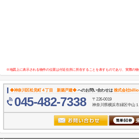
※地図上に表示される物件の位置は付近住所に所在することを表すものであり、実際の物
◆神奈川区松見町４丁目 新築戸建◆
へのお問い合わせは
株式会社billi
045-482-7338
〒226-0019
神奈川県横浜市緑区中山１丁目