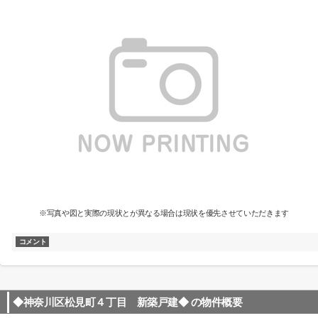
※写真や図と実際の現状とが異なる場合は現状を優先させていただきます
コメント
◆神奈川区松見町４丁目 新築戸建◆
の物件概要